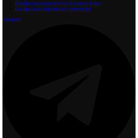
Шкафы для хранения постельного белья
Шкафы для спортивного инвентаря
Telegram