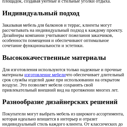
площадок, создавая уютные и стильные уголки отдыха.
Индивидуальный подход
Заказывая мебель для балконов и террас, клиенты могут
рассчитывать на индивидуальный подход к каждому проекту.
Дизайнеры компании учитывают пожелания заказчиков,
особенности помещения и обеспечивают оптимальное
сочетание функциональности и эстетики.
Высококачественные материалы
Для изготовления используются только надежные и прочные
материалы
изготовление мебели
что обеспечивает длительный
срок службы изделий даже при использовании на открытом
воздухе. Это позволяет мебели сохранять свой
привлекательный внешний вид на протяжении многих лет.
Разнообразие дизайнерских решений
Покупатели могут выбрать мебель из широкого ассортимента,
которая идеально впишется в интерьер и отразит
индивидуальный стиль каждого клиента. От классических до