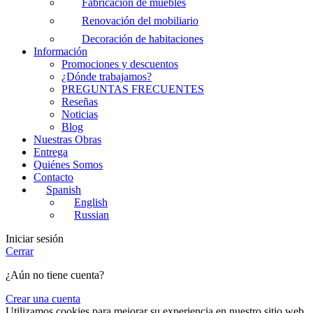
Fabricación de muebles
Renovación del mobiliario
Decoración de habitaciones
Información
Promociones y descuentos
¿Dónde trabajamos?
PREGUNTAS FRECUENTES
Reseñas
Noticias
Blog
Nuestras Obras
Entrega
Quiénes Somos
Contacto
Spanish
English
Russian
Iniciar sesión
Cerrar
¿Aún no tiene cuenta?
Crear una cuenta
Utilizamos cookies para mejorar su experiencia en nuestro sitio web.