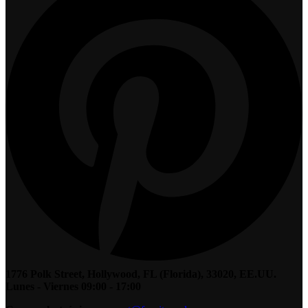
1776 Polk Street, Hollywood, FL (Florida), 33020, EE.UU.
Lunes - Viernes 09:00 - 17:00