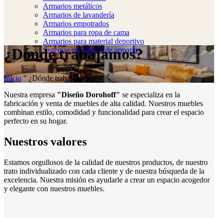
Armarios metálicos
Armarios de lavandería
Armarios empotrados
Armarios para ropa de cama
Armarios para material deportivo
¿Dónde trabajamos?
Sistemas modulares de armarios
Inicio
"
¿Dónde trabajamos?
Nuestra empresa
"Diseño Dorohoff"
se especializa en la
fabricación y venta de muebles de alta calidad. Nuestros muebles
combinan estilo, comodidad y funcionalidad para crear el espacio
perfecto en su hogar.
Nuestros valores
Estamos orgullosos de la calidad de nuestros productos, de nuestro
trato individualizado con cada cliente y de nuestra búsqueda de la
excelencia. Nuestra misión es ayudarle a crear un espacio acogedor
y elegante con nuestros muebles.