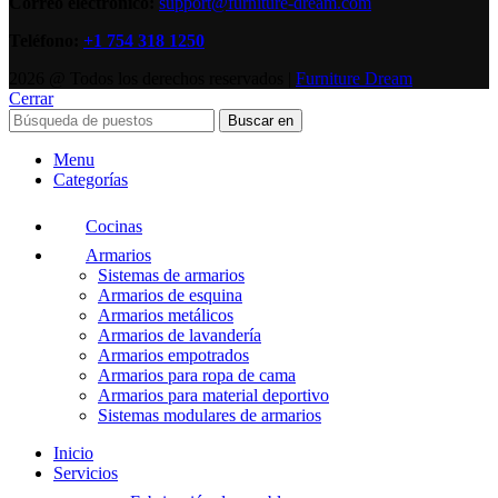
Correo electrónico:
support@furniture-dream.com
Teléfono:
+1 754 318 1250
2026 @ Todos los derechos reservados |
Furniture Dream
Cerrar
Buscar en
Menu
Categorías
Cocinas
Armarios
Sistemas de armarios
Armarios de esquina
Armarios metálicos
Armarios de lavandería
Armarios empotrados
Armarios para ropa de cama
Armarios para material deportivo
Sistemas modulares de armarios
Inicio
Servicios