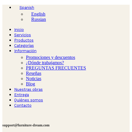
Spanish
English
Russian
Inicio
Servicios
Productos
Categorías
Información
Promociones y descuentos
¿Dónde trabajamos?
PREGUNTAS FRECUENTES
Reseñas
Noticias
Blog
Nuestras obras
Entrega
Quiénes somos
Contacto
support@furniture-dream.com